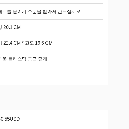
테르를 붙이기 주문을 받아서 만드십시오
 20.1 CM
 22.4 CM * 고도 19.6 CM
까운 플라스틱 둥근 덮개
1-0.55USD