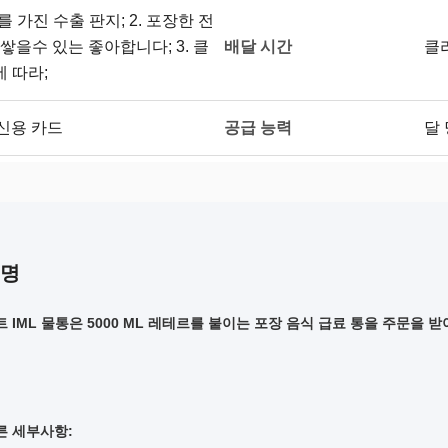
를 가진 수출 판지; 2. 포장한 전
배달 시간
쌓을수 있는 좋아합니다; 3. 클
클
 따라;
공급 능력
의 신용 카드
달 
설명
 IML 물통은 5000 ML 레테르를 붙이는 포장 음식 급료 통을 주문을 
른 세부사항: