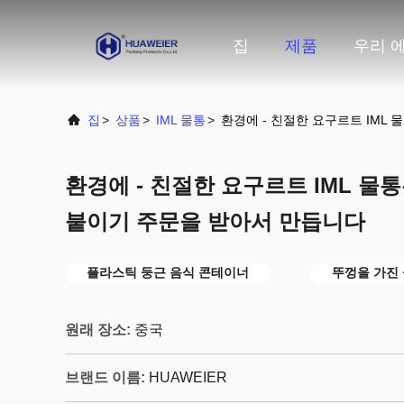
집
제품
우리 에
집
>
상품
>
IML 물통
>
환경에 - 친절한 요구르트 IML 
환경에 - 친절한 요구르트 IML 물통
붙이기 주문을 받아서 만듭니다
플라스틱 둥근 음식 콘테이너
뚜껑을 가진
원래 장소:
중국
브랜드 이름:
HUAWEIER