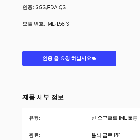
인증:
SGS,FDA,QS
모델 번호:
IML-158 S
인용 을 요청 하십시오
제품 세부 정보
유형:
빈 요구르트 IML 물통
원료:
음식 급료 PP