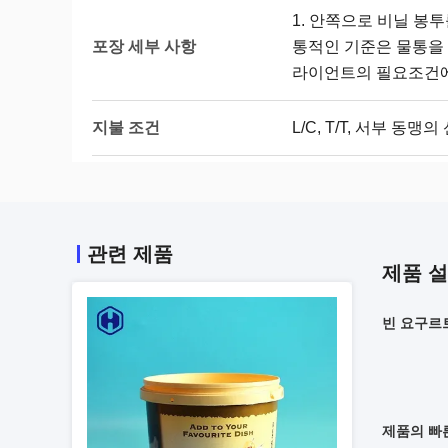
1. 안쪽으로 비닐 봉투
포장 세부 사항
통적인 기준은 물통을 
라이언트의 필요조건에
지불 조건
L/C, T/T, 서부 동맹
관련 제품
제품 
빈 요구르트
제품의 빠