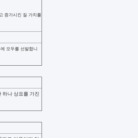
고 증가시킨 질 가치를
물통에 모두를 선발합니
단 하나 상표를 가진