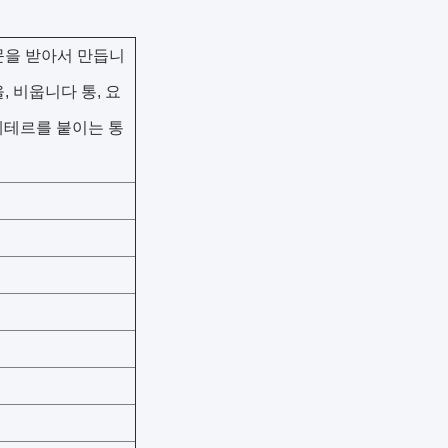
주문을 받아서 만듭니
을, 비웁니다 통, 요
레테르를 붙이는 통