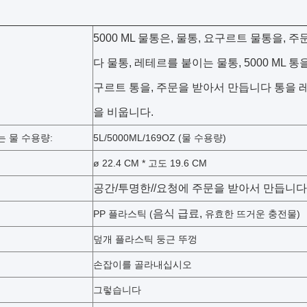
5000 ML 물통은, 물통, 요구르트 물통을, 
다 물통, 레테르를 붙이는 물통, 5000 ML 통
구르트 통을, 주문을 받아서 만듭니다 통을 
을 비웁니다.
는 물 수용량:
5L/5000ML/169OZ (물 수용량)
ø 22.4 CM * 고도 19.6 CM
공간/투명한/
/요청에 주문을 받아서 만듭니다
음식 급료,
PP 플라스틱 (
유효한 뜨거운 충전물)
덮개 플라스틱 둥근 뚜껑
손잡이를 골라내십시오
그렇습니다