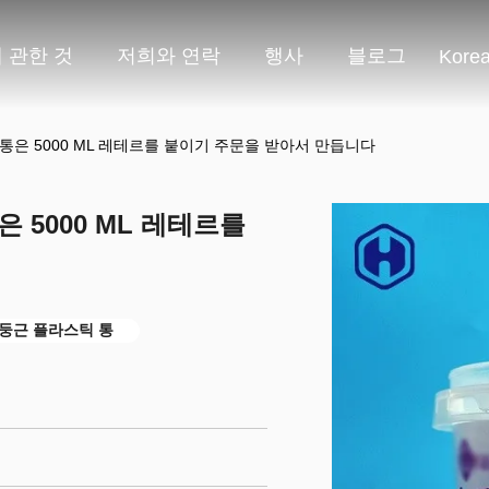
 관한 것
저희와 연락
행사
블로그
Kore
물통은 5000 ML 레테르를 붙이기 주문을 받아서 만듭니다
은 5000 ML 레테르를
 둥근 플라스틱 통