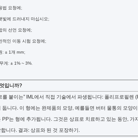
용법 요청에;
햇빛에 드러내지 마십시오;
합의 선언 요청에;
반적인 이동 시험 요청에;
 ± 1개 mm;
게: ± 1% ~ 3%.
무엇입니까?
르를 붙이는” IML에서 직접 기술에서 파생됩니다: 폴리프로필렌 (PP) 
 둡니다. 이 형에는 완제품의 모양, 예를들면 버터 물통의 모양이
 PP는 형에 추가됩니다. 그것은 상표로 치료하고 있는 동안, 가
합니다. 결과: 상표와 된 것 포장하기.