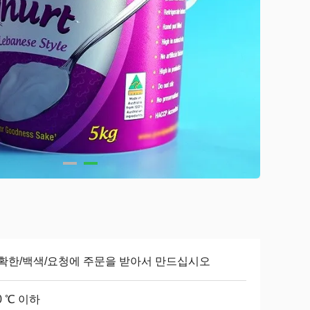
명확한/백색/요청에 주문을 받아서 만드십시오
0 ℃ 이하