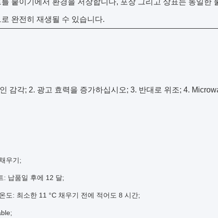
르를 붙이기에서 환경을 저장합니다, 포장 그리고 상표는 동일한 
로 완전히 재생될 수 있습니다.
 감각; 2. 광고 효력을 증가하십시오; 3. 반대로 위조; 4. Microwav
 채우기;
: 납품일 후에 12 달;
온도: 최소한 11 °C 채우기 전에 적어도 8 시간;
ble;