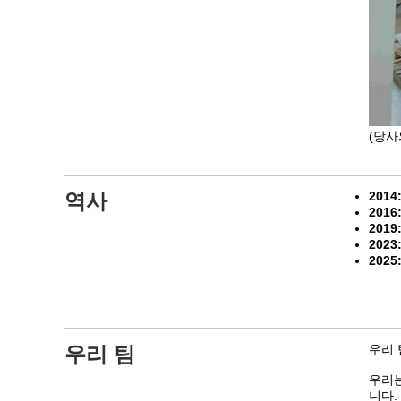
(당사
역사
2014
2016
2019
2023
2025
우리 팀
우리 
우리는
니다.