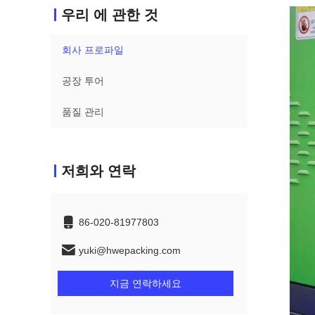
우리 에 관한 것
회사 프로파일
공장 투어
품질 관리
저희와 연락
86-020-81977803
yuki@hwepacking.com
지금 연락하세요