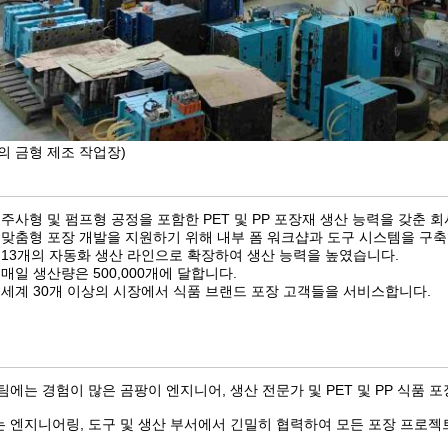
의 금형 제조 작업장)
:
주사형 및 펌프형 공정을 포함한 PET 및 PP 포장재 생산 능력을 갖춘 회
:
맞춤형 포장 개발을 지원하기 위해 내부 폼 워크샵과 도구 시스템을 구
:
13개의 자동화 생산 라인으로 확장하여 생산 능력을 높였습니다.
:
매일 생산량은 500,000개에 달합니다.
:
세계 30개 이상의 시장에서 식품 브랜드 포장 고객들을 서비스합니다.
팀에는 경험이 많은 곰팡이 엔지니어, 생산 전문가 및 PET 및 PP 식품
 엔지니어링, 도구 및 생산 부서에서 긴밀히 협력하여 모든 포장 프로