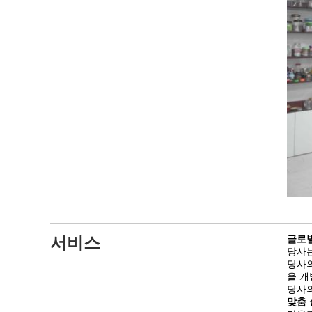
서비스
글로벌
당사는
당사의
을 개
당사의
맞춤 