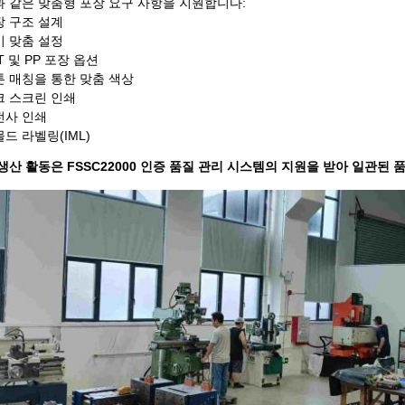
 같은 맞춤형 포장 요구 사항을 지원합니다:
장 구조 설계
기 맞춤 설정
ET 및 PP 포장 옵션
톤 매칭을 통한 맞춤 색상
크 스크린 인쇄
전사 인쇄
몰드 라벨링(IML)
생산 활동은 FSSC22000 인증 품질 관리 시스템의 지원을 받아 일관된