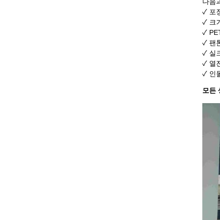
다음과
✓ 포
✓ 크
✓ P
✓ 팬
✓ 실
✓ 열
✓ 인
모든 