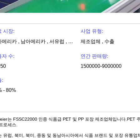
 시장:
사업 유형:
북아메리카 , 남아메리카 , 서유럽 , 동유럽 , 동남 아시아 , 중동 , 오세아니아 , 전세계
제조업체 , 수출
자 수:
연간 판매량:
~50
1500000-9000000
:
 - 80%
weier는 FSSC22000 인증 식품급 PET 및 PP 포장 제조업체입니다.PET 
프로세스.
 유럽, 북미, 북미, 중동 및 동남아시아에서 식품 브랜드 및 포장 유통