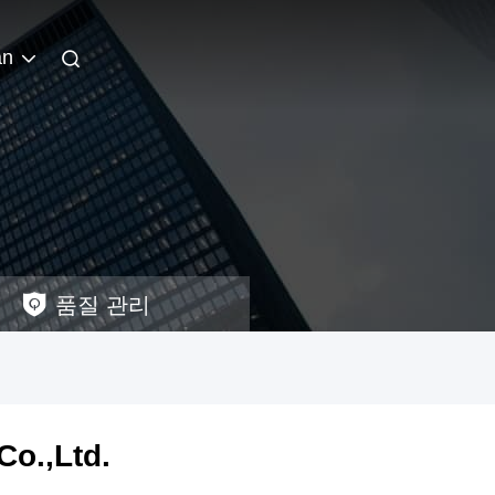
an
품질 관리
o.,Ltd.