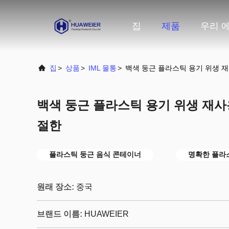
집
제품
우리 에
집
>
상품
>
IML 물통
>
백색 둥근 플라스틱 용기 위생 
백색 둥근 플라스틱 용기 위생 재사
절한
플라스틱 둥근 음식 콘테이너
명확한 플라
원래 장소:
중국
브랜드 이름:
HUAWEIER