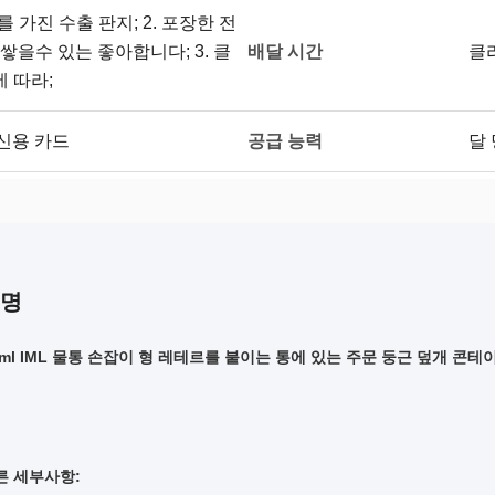
를 가진 수출 판지; 2. 포장한 전
배달 시간
쌓을수 있는 좋아합니다; 3. 클
클
 따라;
공급 능력
의 신용 카드
달 
설명
0ml IML 물통 손잡이 형 레테르를 붙이는 통에 있는 주문 둥근 덮개 콘테
른 세부사항: