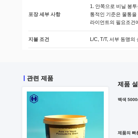
1. 안쪽으로 비닐 봉투
포장 세부 사항
통적인 기준은 물통을 
라이언트의 필요조건에
지불 조건
L/C, T/T, 서부 동맹
관련 제품
제품 
백색 500
제품의 빠