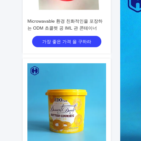
Microwavable 환경 친화적인을 포장하
는 ODM 초콜렛 공 IML 관 콘테이너
가장 좋은 가격 을 구하라