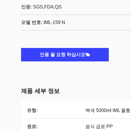
인증:
SGS,FDA,QS
모델 번호:
IML-159 N
인용 을 요청 하십시오
제품 세부 정보
유형:
백색 5000ml IML 물통
원료:
음식 급료 PP