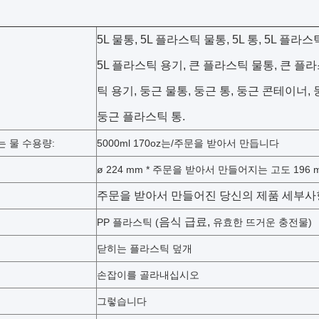
5L 물통, 5L 플라스틱 물통, 5L 통, 5L 플라스
5L 플라스틱 용기, 큰 플라스틱 물통, 큰 플라
틱 용기, 둥근 물통, 둥근 통, 둥근 콘테이너,
둥근 플라스틱 통.
는 물 수용량:
5000ml 170oz는/주문을 받아서 만듭니다
ø 224 mm * 주문을 받아서 만들어지는 고도 196 
주문을 받아서 만들어진
당신의 제품 세부사
음식 급료,
PP 플라스틱 (
유효한 뜨거운 충전물)
닫히는 플라스틱 덮개
손잡이를 골라내십시오
그렇습니다