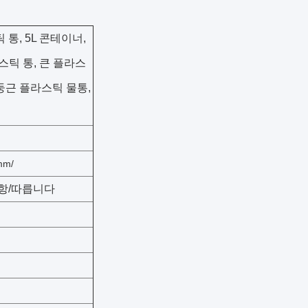
틱 통, 5L 콘테이너,
스틱 통, 큰 플라스
 둥근 플라스틱 물통,
mm/
항/따릅니다