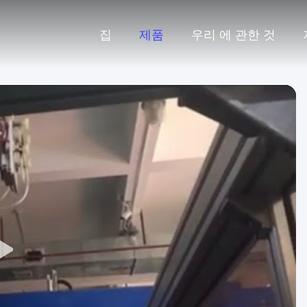
집
제품
우리 에 관한 것