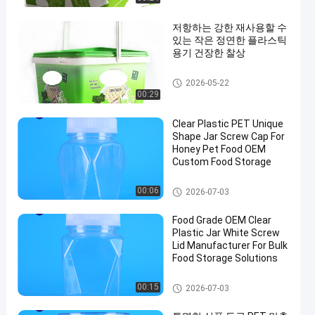
저항하는 강한 재사용할 수
있는 작은 정연한 플라스틱
용기 건장한 찰상
IML 통
2026-05-22
00:29
Clear Plastic PET Unique
Shape Jar Screw Cap For
Honey Pet Food OEM
Custom Food Storage
플라스틱 포장 병
00:06
2026-07-03
Food Grade OEM Clear
Plastic Jar White Screw
Lid Manufacturer For Bulk
Food Storage Solutions
플라스틱 포장 병
00:15
2026-07-03