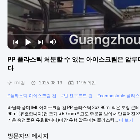
PP 플라스틱 처분할 수 있는 아이스크림은 알루
다
iml 컵
2025-08-13
1195 의견
#
플라스틱 아이스크림 컵
#
빈 요구르트 컵
#
compostable 플라
바닐라 풍미 IML 아이스크림 컵 PP 플라스틱 3oz 90ml 작은 포장 
90ml (유효합니다)컵 크기:ø 69 mm * 고도 주문을 받아서 만들어진
거운 충전물은 유효합니다)마감 유형:알루미늄 플라스틱 ...
더 보기
방문자의 메시지