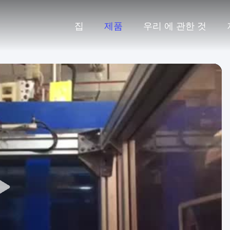
집
제품
우리 에 관한 것