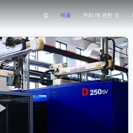
집
제품
우리 에 관한 것