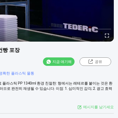
 건빵 포장
지금 얘기해
공유
명확한 플라스틱 물통
 플라스틱 PP 1340ml 환경 친절한: 형에서는 레테르를 붙이는 것은 환
로 완전히 재생될 수 있습니다. 이점: 1. 심미적인 감각; 2. 광고 효력
메시지를 남기세요