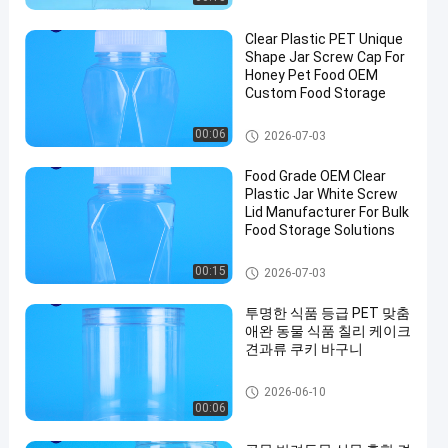
Clear Plastic PET Unique
Shape Jar Screw Cap For
Honey Pet Food OEM
Custom Food Storage
플라스틱 포장 병
00:06
2026-07-03
Food Grade OEM Clear
Plastic Jar White Screw
Lid Manufacturer For Bulk
Food Storage Solutions
플라스틱 포장 병
00:15
2026-07-03
투명한 식품 등급 PET 맞춤
애완 동물 식품 칠리 케이크
견과류 쿠키 바구니
플라스틱 포장 병
2026-06-10
00:06