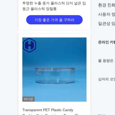
투명한 누출 증거 플라스틱 단지 넓은 입
환경 친화
둥근 플라스틱 양철통
사용자 정
가장 좋은 가격 을 구하라
일관성 있
온라인 카
물 용량은 
상자의 모
비디오
Transparent PET Plastic Candy