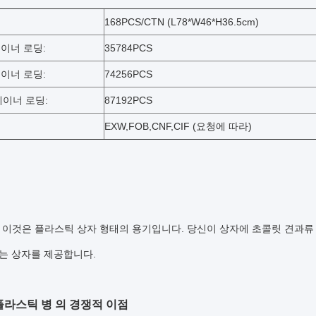
:
168PCS/CTN (L78*W46*H36.5cm)
테이너 로딩:
35784PCS
테이너 로딩:
74256PCS
테이너 로딩:
87192PCS
EXW,FOB,CNF,CIF (요청에 따라)
이것은 플라스틱 상자 형태의 용기입니다. 당신이 상자에 초콜릿 견과류
있는 상자를 제공합니다
.
플라스틱 병 의 경쟁적 이점