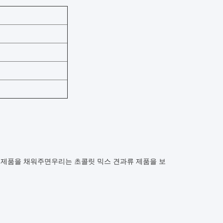
 제품을 채워주면
우리는 초콜릿 믹스 견과류 제품을 보