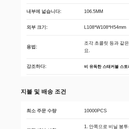
내부에 넓습니다:
106.5MM
외부 크기:
L108*W108*H54mm
조각 초콜릿 등과 같
용법:
요.
강조하다:
비 유독한 스태커블 스토
지불 및 배송 조건
최소 주문 수량
10000PCS
1. 안쪽으로 비닐 봉투