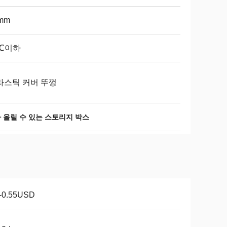
mm
0℃이하
라스틱 커버 뚜껑
아 올릴 수 있는 스토리지 박스
1-0.55USD