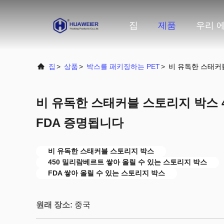
집
제품
우리 에
집
>
상품
>
박스를 패키징하는 PET
>
비 유독한 스태커블
비 유독한 스태커블 스토리지 박스 4
FDA 증명됩니다
비 유독한 스태커블 스토리지 박스
450 밀리람베르트 쌓아 올릴 수 있는 스토리지 박스
FDA 쌓아 올릴 수 있는 스토리지 박스
원래 장소:
중국