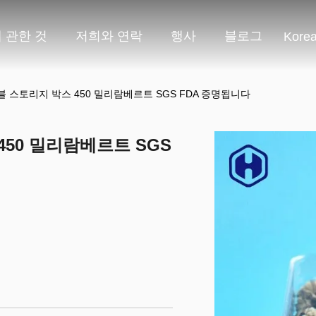
 관한 것
저희와 연락
행사
블로그
Kore
 스토리지 박스 450 밀리람베르트 SGS FDA 증명됩니다
50 밀리람베르트 SGS