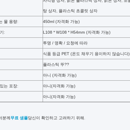
사각형 상자, 맑은 플라스틱 상자, 맑은 상자, 초
탕 상자, 플라스틱 초콜릿 상자
 물 용량:
450ml (자격화 가능)
기:
L108 * W108 * H54mm (자격화 가능)
투명 / 명확 / 요청에 따라
식품 등급 PET (온도 채우기 용이하지 않습니다)
플라스틱 뚜??
아니 (자격화 가능)
있는 포장:
아니
(자격화 가능)
아니
(자격화 가능)
러분께
무료 샘플
당신이 확인하고 고려하기 위해.