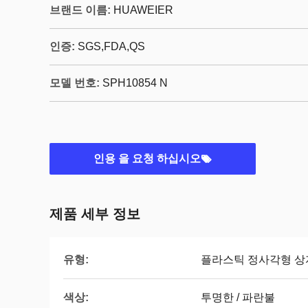
브랜드 이름:
HUAWEIER
인증:
SGS,FDA,QS
모델 번호:
SPH10854 N
인용 을 요청 하십시오
제품 세부 정보
유형:
플라스틱 정사각형 상
색상:
투명한 / 파란불