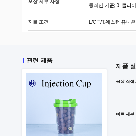
포장 세부 사항
통적인 기준; 3. 클
지불 조건
L/C,T/T,웨스턴 유니
관련 제품
제품 
공장 직접 
빠른 세부 