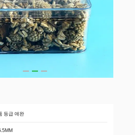
품 등급 애완
6.5MM