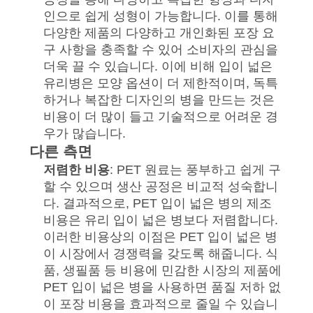
시
인으로 쉽게 성형이 가능합니다. 이를 통해
다양한 제품의 다양하고 개인화된 포장 요
오
구 사항을 충족할 수 있어 소비자의 관심을
더욱 끌 수 있습니다. 이에 비해 입이 넓은
유리병은 모양 옵션이 더 제한적이며, 독특
사
하거나 복잡한 디자인의 병을 만드는 것은
비용이 더 많이 들고 기술적으로 어려운 경
이
우가 많습니다.
트
다른 측면
저렴한 비용
: PET 원료는 풍부하고 쉽게 구
맵
할 수 있으며 생산 공정은 비교적 성숙합니
다. 결과적으로, PET 입이 넓은 병의 제조
비용은 유리 입이 넓은 병보다 저렴합니다.
개
이러한 비용상의 이점은 PET 입이 넓은 병
인
이 시장에서 경쟁력을 갖도록 해줍니다. 식
품, 생필품 등 비용에 민감한 시장의 제품에
정
PET 입이 넓은 병을 사용하면 품질 저하 없
이 포장 비용을 효과적으로 줄일 수 있습니
보