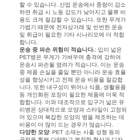
할 수 있습니다. 산업 운송에서 중량이 감소
블
하면 취급 시 노동 강도가 낮아지고 물류 비
용도 크게 절감할 수 있습니다. 또한 무게가
로
가볍기 때문에 전자상거래 및 빈번한 운송
및 취급이 필요한 기타 시나리오에 더 적합
그
합니다.
운송 중 파손 위험이 적습니다.
: 입이 넓은
PET병은 무게가 가벼우며 충격에 강하여
인
운송시 파손될 염려가 적습니다. 이는 운송
용
중 제품 손실을 줄일 뿐만 아니라 운송 효율
성을 향상시키고 전체 운송 비용을 절감합
을
니다. 또한 내구성이 뛰어나 식품, 생활용품
등 개인화된 포장이 필요한 제품에 더욱 적
요
합합니다. 이와 대조적으로 입구가 넓은 유
청
리병은 상대적으로 모양과 스타일이 고정되
어 있으며 복잡한 모양의 병을 제조하는 데
하
비용이 더 많이 드는 경우가 많습니다.
다양한 모양
: PET 소재는 사출 성형 등의
십
공정을 통해 다양하고 복잡한 형상과 디자