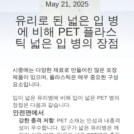
한
May 21, 2025
것
유리로 된 넓은 입 병
에 비해 PET 플라스
공
틱 넓은 입 병의 장점
장
투
어
시중에는 다양한 재료로 만들어진 많은 포장
제품이 있으며, 플라스틱은 매우 중요한 구성
요소입니다.
품
입이 넓은 유리병에 비해 입이 넓은 PET 병의
질
장점은 다음과 같습니다.
관
안전면에서
강한 충격 저항
: PET 소재는 인성과 내충격
리
성이 우수합니다. 입구가 넓은 유리병은 깨