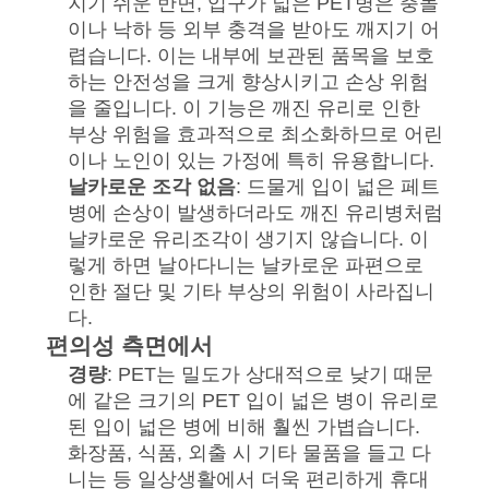
지기 쉬운 반면, 입구가 넓은 PET병은 충돌
이나 낙하 등 외부 충격을 받아도 깨지기 어
저
렵습니다. 이는 내부에 보관된 품목을 보호
하는 안전성을 크게 향상시키고 손상 위험
희
을 줄입니다. 이 기능은 깨진 유리로 인한
와
부상 위험을 효과적으로 최소화하므로 어린
이나 노인이 있는 가정에 특히 유용합니다.
연
날카로운 조각 없음
: 드물게 입이 넓은 페트
병에 손상이 발생하더라도 깨진 유리병처럼
락
날카로운 유리조각이 생기지 않습니다. 이
렇게 하면 날아다니는 날카로운 파편으로
뉴
인한 절단 및 기타 부상의 위험이 사라집니
다.
스
편의성 측면에서
경량
: PET는 밀도가 상대적으로 낮기 때문
에 같은 크기의 PET 입이 넓은 병이 유리로
사
된 입이 넓은 병에 비해 훨씬 가볍습니다.
화장품, 식품, 외출 시 기타 물품을 들고 다
건
니는 등 일상생활에서 더욱 편리하게 휴대